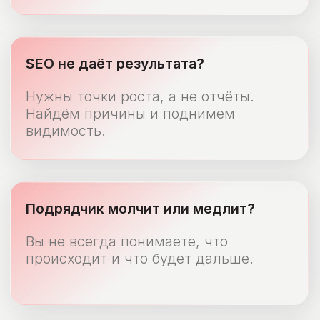
Нужно быстро упаковать идею
в понятный лендинг и запустить
рекламу.
Мы регулярно видим эти боли
у бизнеса — и знаем, как их убрать
без хаоса и затяжных согласований.
Да, это про меня. Что делать?
Ваши