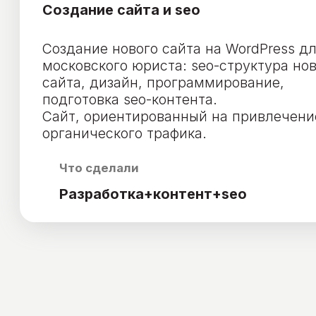
который работает
Простой процесс без лишней суеты — вы понимаете, 
будет дальше и когда.