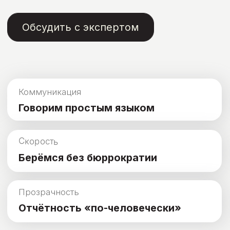
С нами удобно работ
И вот почему:
Убираем неопределённость: вы знаете цену, сроки и ч
получаете на каждом этапе.
Задать вопрос